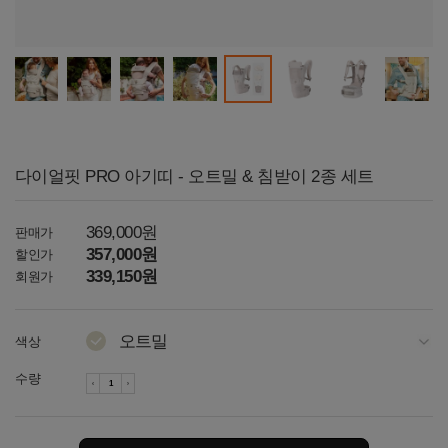
다이얼핏 PRO 아기띠 - 오트밀 & 침받이 2종 세트
369,000원
판매가
357,000원
할인가
339,150원
회원가
오트밀
색상
다크그레이
수량
차콜
네이비