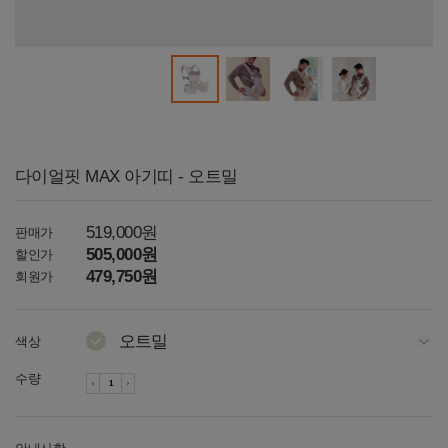
다이얼핏 MAX 아기띠 - 오트밀
519,000원
판매가
505,000원
할인가
479,750원
회원가
오트밀
색상
라이트그레이
수량
블랙
핑크