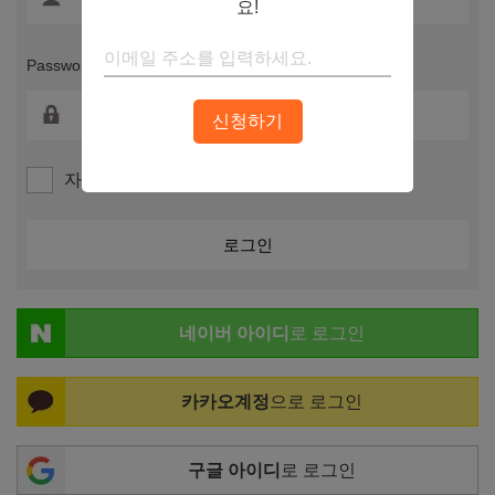
요!
Password
신청하기
자동 로그인
네이버 아이디
로 로그인
카카오계정
으로 로그인
구글 아이디
로 로그인