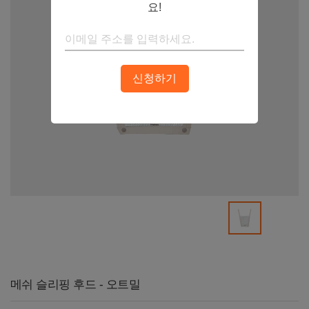
요!
신청하기
메쉬 슬리핑 후드 - 오트밀