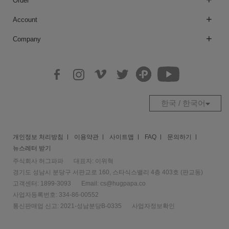
Order
Account
Company
한국 / 한국어
개인정보 처리방침
이용약관
사이트맵
FAQ
문의하기
뉴스레터 받기
주식회사 허그파파
대표자: 이위혁
경기도 성남시 분당구 서판교로 160, 스타식스밸리 4층 403호 (판교동)
고객센터: 1899-3093
Email:
cs@hugpapa.co
사업자등록번호: 334-86-00552
통신판매업 신고: 2021-성남분당B-0335
사업자정보확인