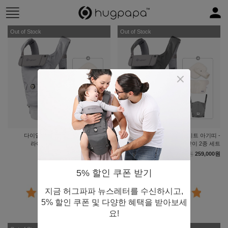
Out of Stock
Out of Stock
다이얼핏 쓰리인원 힙시트 아기띠 -
다이얼핏 쓰리인원 힙시트 아기띠 -
라이트그레이 & 침받이 2종 세트
다크그레이 & 침받이 2종 세트
259,000원
259,000원
259,000원
259,000원
5% 할인 쿠폰 받기
지금 허그파파 뉴스레터를 수신하시고,
5% 할인 쿠폰 및 다양한 혜택을 받아보세
59 Reviews
59 Reviews
요!