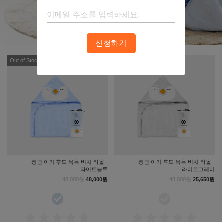
신청하기
Out of Stock
펭귄 아기 후드 목욕 비치 타올 -
펭귄 아기 후드 목욕 비치 타올 -
라이트블루
라이트그레이
48,000원
48,000원
48,000원
25,650원