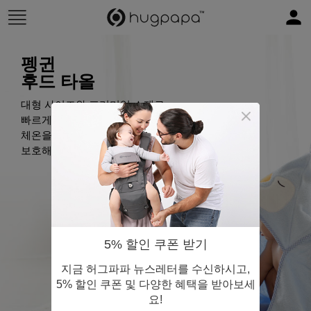
펭귄
후드 타올
대형 사이즈와 프리미엄 소재로
빠르게 물기를 제거하고
체온을
보호해줍니다.
5% 할인 쿠폰 받기
지금 허그파파 뉴스레터를 수신하시고,
5% 할인 쿠폰 및 다양한 혜택을 받아보세
요!