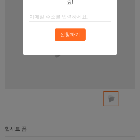
요!
신청하기
힙시트 폼