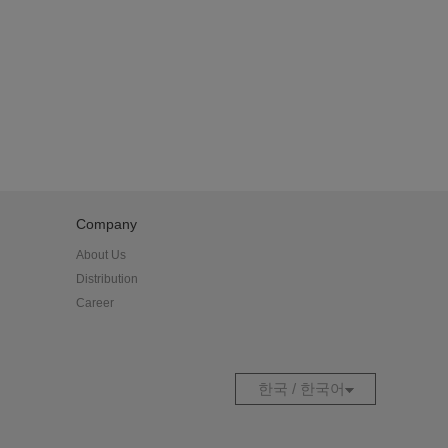
Company
About Us
Distribution
Career
한국 / 한국어