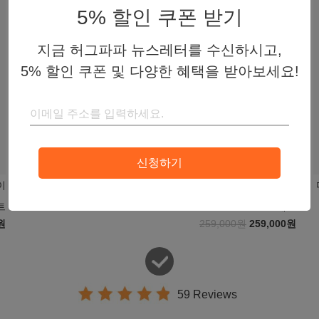
5% 할인 쿠폰 받기
지금 허그파파 뉴스레터를 수신하시고,
5% 할인 쿠폰 및 다양한 혜택을 받아보세요!
신청하기
이
다이얼핏 쓰리인원 힙시트 아기띠 - 다크그레이 & 침받이 2종
트
세트
원
259,000원
259,000원
59 Reviews