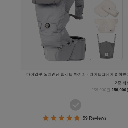
다이얼핏 쓰리인원 힙시트 아기띠 - 라이트그레이 & 침받
2종 세
259,000원
259,000
59 Reviews