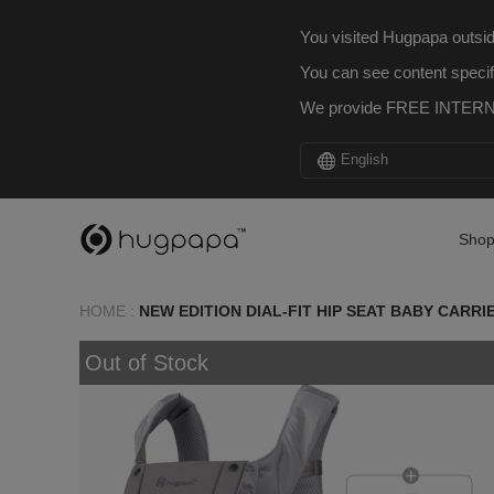
You visited Hugpapa outsid
You can see content specif
We provide FREE INTERNA
English
Sho
HOME
:
NEW EDITION DIAL-FIT HIP SEAT BABY CARRI
Out of Stock