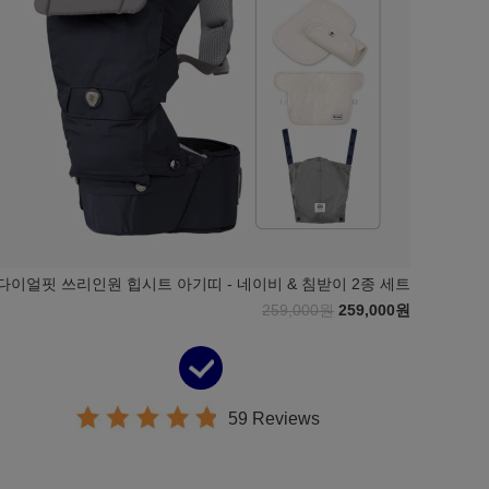
다이얼핏 쓰리인원 힙시트 아기띠 - 네이비 & 침받이 2종 세트
259,000원
259,000원
59 Reviews