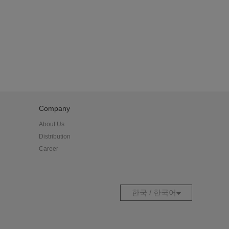
Company
About Us
Distribution
Career
한국 / 한국어