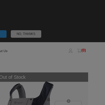
NO, THANKS
(0)
ut Us
Out of Stock