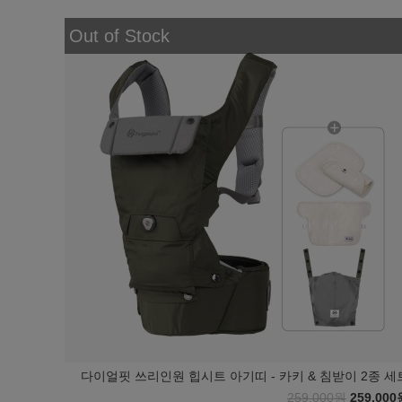
Out of Stock
다이얼핏 쓰리인원 힙시트 아기띠 - 카키 & 침받이 2종 세
259,000원
259,000