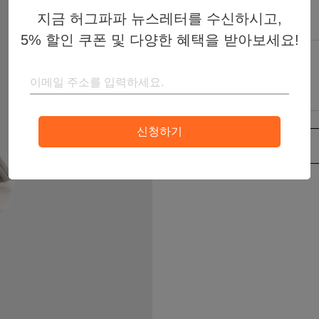
8,000원
판매가
지금 허그파파 뉴스레터를 수신하시고,
5% 할인 쿠폰 및 다양한 혜택을 받아보세요!
색상
신청하기
라
다
차