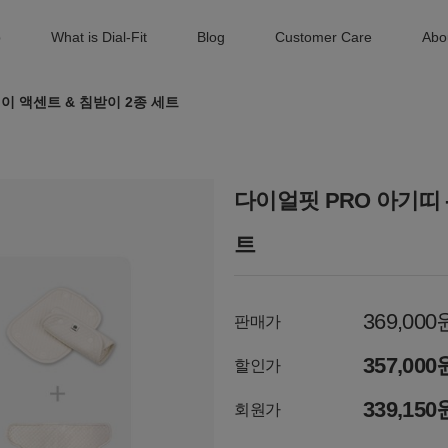
p
What is Dial-Fit
Blog
Customer Care
Abo
레이 액센트 & 침받이 2종 세트
다이얼핏 PRO 아기띠 
트
369,000
판매가
357,000
할인가
339,150
회원가