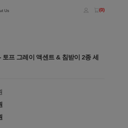
(0)
ut Us
- 토프 그레이 액센트 & 침받이 2종 세
원
원
원