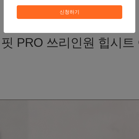
신청하기
Dial-Fit PRO 3-in-1 Hip Seat Baby Carrier
핏 PRO 쓰리인원 힙시트