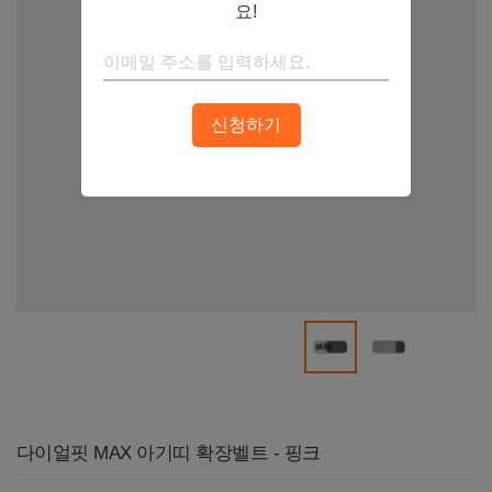
요!
신청하기
다이얼핏 MAX 아기띠 확장벨트 - 핑크