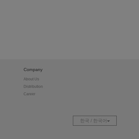
트밀
트밀
이트그레이
Company
About Us
Distribution
Career
크
한국 / 한국어