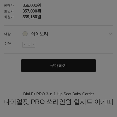
369,000원
판매가
357,000원
할인가
339,150원
회원가
아이보리
색상
다크그레이
수량
차콜
네이비
구매하기
토프 / 그레이
토프 / 아이보리
오트밀
Dial-Fit PRO 3-in-1 Hip Seat Baby Carrier
다이얼핏 PRO 쓰리인원 힙시트 아기띠