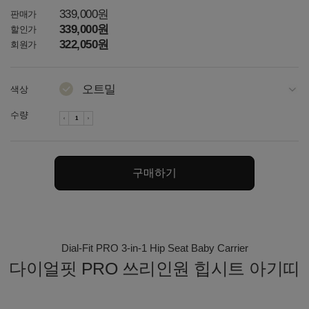
339,000원
판매가
339,000원
할인가
322,050원
회원가
오트밀
색상
다크그레이
수량
차콜
네이비
구매하기
토프 / 그레이
토프 / 아이보리
아이보리
Dial-Fit PRO 3-in-1 Hip Seat Baby Carrier
다이얼핏 PRO 쓰리인원 힙시트 아기띠