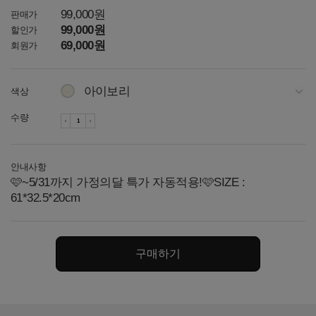
99,000원
판매가
99,000원
할인가
69,000원
회원가
아이보리
색상
블랙
수량
핑크
안내사항
🩷~5/31까지 가정의달 특가 자동적용!🩷SIZE :
61*32.5*20cm
구매하기