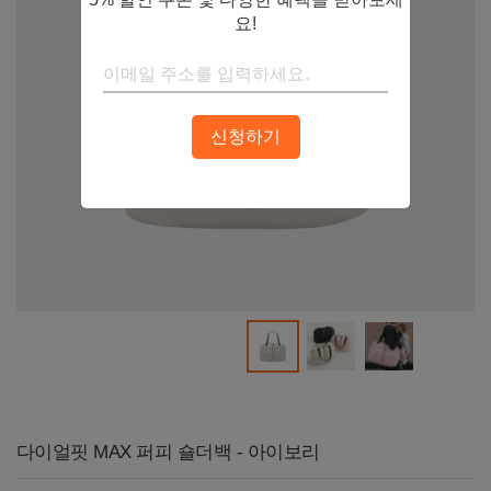
요!
신청하기
다이얼핏 MAX 퍼피 숄더백 - 아이보리