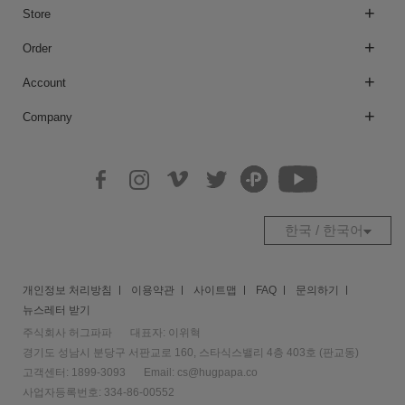
Store
Order
Account
Company
한국 / 한국어
개인정보 처리방침
이용약관
사이트맵
FAQ
문의하기
뉴스레터 받기
주식회사 허그파파
대표자: 이위혁
경기도 성남시 분당구 서판교로 160, 스타식스밸리 4층 403호 (판교동)
고객센터: 1899-3093
Email:
cs@hugpapa.co
사업자등록번호: 334-86-00552