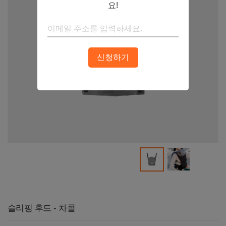
요!
신청하기
슬리핑 후드 - 차콜