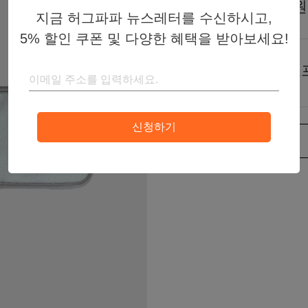
25,000원
판매가
지금 허그파파 뉴스레터를 수신하시고,
5% 할인 쿠폰 및 다양한 혜택을 받아보세요!
토
색상
아
신청하기
차
네
다
오