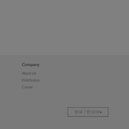
트밀
이트그레이
Company
크
About Us
Distribution
Career
한국 / 한국어